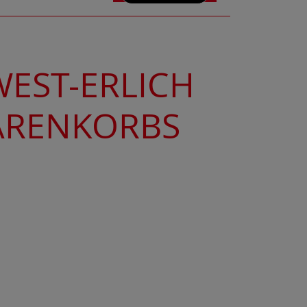
WEST-ERLICH
ARENKORBS