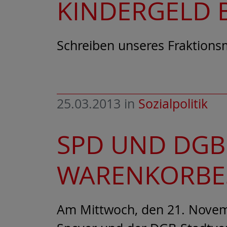
KINDERGELD B
Schreiben unseres Fraktions
25.03.2013
in
Sozialpolitik
SPD UND DGB
WARENKORBE
Am Mittwoch, den 21. Novem