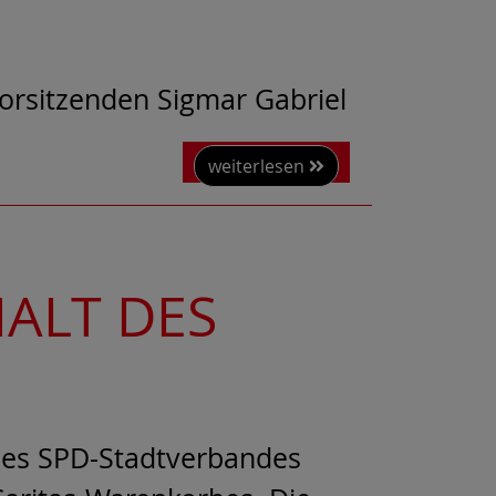
orsitzenden Sigmar Gabriel
weiterlesen
ALT DES
des SPD-Stadtverbandes