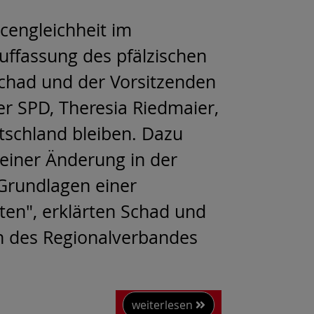
cengleichheit im
ffassung des pfälzischen
Schad und der Vorsitzenden
er SPD, Theresia Riedmaier,
utschland bleiben. Dazu
 einer Änderung in der
 Grundlagen einer
aten", erklärten Schad und
rn des Regionalverbandes
weiterlesen