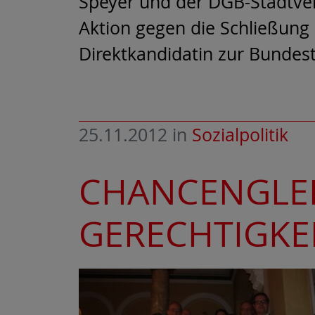
Speyer und der DGB-Stadtver
Aktion gegen die Schließung
Direktkandidatin zur Bundes
25.11.2012
in
Sozialpolitik
CHANCENGLEI
GERECHTIGKE