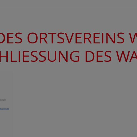
DES ORTSVEREINS 
CHLIESSUNG DES W