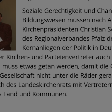
Soziale Gerechtigkeit und Chan
Bildungswesen müssen nach Au
Kirchenpräsidenten Christian 
des Regionalverbandes Pfalz d
Kernanliegen der Politik in De
r Kirchen- und Parteienvertreter auch
Es muss etwas getan werden, damit die
Gesellschaft nicht unter die Räder ger
h des Landeskirchenrats mit Vertrete
us Land und Kommunen.